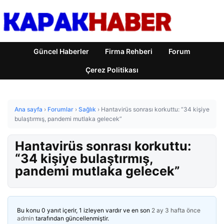
Güncel Haberler
Firma Rehberi
Forum
Çerez Politikası
Ana sayfa
›
Forumlar
›
Sağlık
›
Hantavirüs sonrası korkuttu: “34 kişiye
bulaştırmış, pandemi mutlaka gelecek”
Hantavirüs sonrası korkuttu:
“34 kişiye bulaştırmış,
pandemi mutlaka gelecek”
Bu konu 0 yanıt içerir, 1 izleyen vardır ve en son
2 ay 3 hafta önce
admin
tarafından güncellenmiştir.