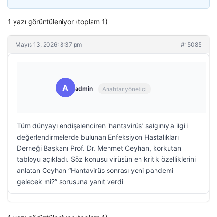
1 yazı görüntüleniyor (toplam 1)
Mayıs 13, 2026: 8:37 pm
#15085
A
admin
Anahtar yönetici
Tüm dünyayı endişelendiren ‘hantavirüs’ salgınıyla ilgili
değerlendirmelerde bulunan Enfeksiyon Hastalıkları
Derneği Başkanı Prof. Dr. Mehmet Ceyhan, korkutan
tabloyu açıkladı. Söz konusu virüsün en kritik özelliklerini
anlatan Ceyhan “Hantavirüs sonrası yeni pandemi
gelecek mi?” sorusuna yanıt verdi.