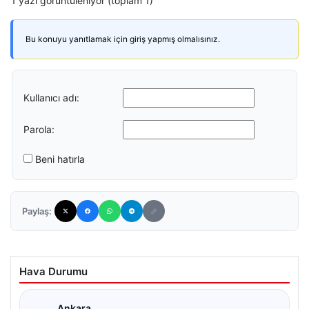
1 yazı görüntüleniyor (toplam 1)
Bu konuyu yanıtlamak için giriş yapmış olmalısınız.
Kullanıcı adı:
Parola:
Beni hatırla
Paylaş:
Hava Durumu
Ankara