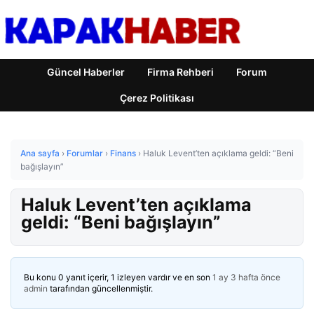
Güncel Haberler
Firma Rehberi
Forum
Çerez Politikası
Ana sayfa
›
Forumlar
›
Finans
›
Haluk Levent’ten açıklama geldi: “Beni
bağışlayın”
Haluk Levent’ten açıklama
geldi: “Beni bağışlayın”
Bu konu 0 yanıt içerir, 1 izleyen vardır ve en son
1 ay 3 hafta önce
admin
tarafından güncellenmiştir.