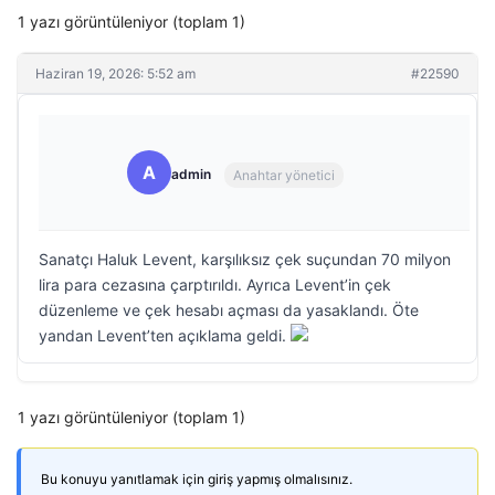
1 yazı görüntüleniyor (toplam 1)
Haziran 19, 2026: 5:52 am
#22590
A
admin
Anahtar yönetici
Sanatçı Haluk Levent, karşılıksız çek suçundan 70 milyon
lira para cezasına çarptırıldı. Ayrıca Levent’in çek
düzenleme ve çek hesabı açması da yasaklandı. Öte
yandan Levent’ten açıklama geldi.
1 yazı görüntüleniyor (toplam 1)
Bu konuyu yanıtlamak için giriş yapmış olmalısınız.