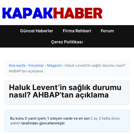
Güncel Haberler
Firma Rehberi
Forum
Çerez Politikası
Ana sayfa
›
Forumlar
›
Magazin
›
Haluk Levent’in sağlık durumu nasıl?
AHBAP’tan açıklama
Haluk Levent’in sağlık durumu
nasıl? AHBAP’tan açıklama
Bu konu 0 yanıt içerir, 1 izleyen vardır ve en son
2 ay 2 hafta önce
admin
tarafından güncellenmiştir.