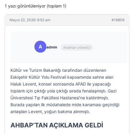
1 yazı görüntüleniyor (toplam 1)
Mayıs 22, 2026: 9:52 am
#16806
A
admin
Anahtar yönetici
Kültür ve Turizm Bakanlığı tarafından düzenlenen
Eskişehir Kültür Yolu Festivali kapsamında sahne alan
Haluk Levent, konser sonrasında AFAD ile yapacağı
toplantı için çıktığı yola çıktığı sırada fenalaşmıştı. Gazi
Üniversitesi Tıp Fakültesi Hastanesi’ne kaldırılmıştı.
Burada yapılan ilk müdahalede mide kanaması geçirdiği
anlaşılan Levent, yoğun bakıma alınmıştı.
AHBAP’TAN AÇIKLAMA GELDİ