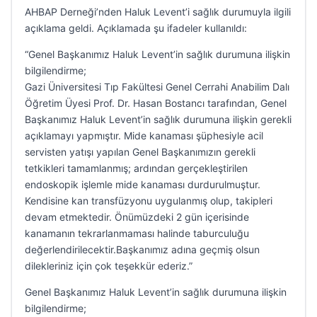
AHBAP Derneği’nden Haluk Levent’i sağlık durumuyla ilgili
açıklama geldi. Açıklamada şu ifadeler kullanıldı:
“Genel Başkanımız Haluk Levent’in sağlık durumuna ilişkin
bilgilendirme;
Gazi Üniversitesi Tıp Fakültesi Genel Cerrahi Anabilim Dalı
Öğretim Üyesi Prof. Dr. Hasan Bostancı tarafından, Genel
Başkanımız Haluk Levent’in sağlık durumuna ilişkin gerekli
açıklamayı yapmıştır. Mide kanaması şüphesiyle acil
servisten yatışı yapılan Genel Başkanımızın gerekli
tetkikleri tamamlanmış; ardından gerçekleştirilen
endoskopik işlemle mide kanaması durdurulmuştur.
Kendisine kan transfüzyonu uygulanmış olup, takipleri
devam etmektedir. Önümüzdeki 2 gün içerisinde
kanamanın tekrarlanmaması halinde taburculuğu
değerlendirilecektir.Başkanımız adına geçmiş olsun
dilekleriniz için çok teşekkür ederiz.”
Genel Başkanımız Haluk Levent’in sağlık durumuna ilişkin
bilgilendirme;