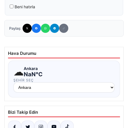
Beni hatırla
Paylaş:
Hava Durumu
☁
Ankara
NaN°C
ŞEHIR SEÇ
Bizi Takip Edin