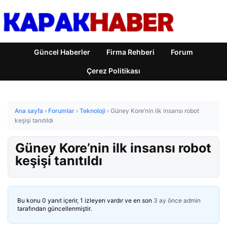
Güncel Haberler
Firma Rehberi
Forum
Çerez Politikası
Ana sayfa
›
Forumlar
›
Teknoloji
›
Güney Kore’nin ilk insansı robot
keşişi tanıtıldı
Güney Kore’nin ilk insansı robot
keşişi tanıtıldı
Bu konu 0 yanıt içerir, 1 izleyen vardır ve en son
3 ay önce
admin
tarafından güncellenmiştir.