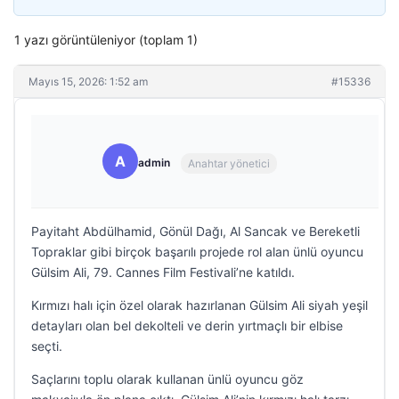
1 yazı görüntüleniyor (toplam 1)
Mayıs 15, 2026: 1:52 am
#15336
A
admin
Anahtar yönetici
Payitaht Abdülhamid, Gönül Dağı, Al Sancak ve Bereketli
Topraklar gibi birçok başarılı projede rol alan ünlü oyuncu
Gülsim Ali, 79. Cannes Film Festivali’ne katıldı.
Kırmızı halı için özel olarak hazırlanan Gülsim Ali siyah yeşil
detayları olan bel dekolteli ve derin yırtmaçlı bir elbise
seçti.
Saçlarını toplu olarak kullanan ünlü oyuncu göz