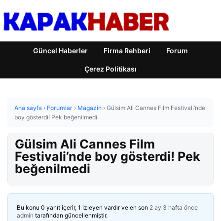
Güncel Haberler
Firma Rehberi
Forum
Çerez Politikası
Ana sayfa
›
Forumlar
›
Magazin
›
Gülsim Ali Cannes Film Festivali’nde
boy gösterdi! Pek beğenilmedi
Gülsim Ali Cannes Film
Festivali’nde boy gösterdi! Pek
beğenilmedi
Bu konu 0 yanıt içerir, 1 izleyen vardır ve en son
2 ay 3 hafta önce
admin
tarafından güncellenmiştir.