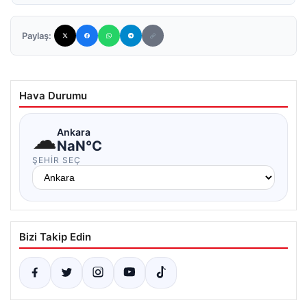
Paylaş:
Hava Durumu
☁
Ankara
NaN°C
ŞEHIR SEÇ
Bizi Takip Edin