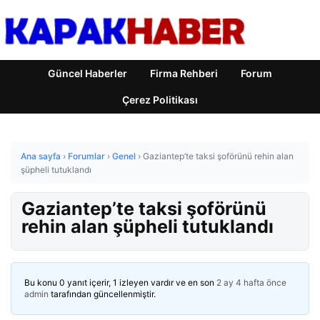
Güncel Haberler
Firma Rehberi
Forum
Çerez Politikası
Ana sayfa
›
Forumlar
›
Genel
›
Gaziantep’te taksi şoförünü rehin alan
şüpheli tutuklandı
Gaziantep’te taksi şoförünü
rehin alan şüpheli tutuklandı
Bu konu 0 yanıt içerir, 1 izleyen vardır ve en son
2 ay 4 hafta önce
admin
tarafından güncellenmiştir.