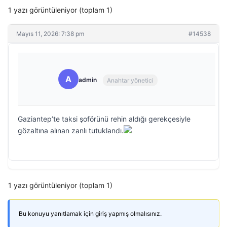
1 yazı görüntüleniyor (toplam 1)
Mayıs 11, 2026: 7:38 pm
#14538
A
admin
Anahtar yönetici
Gaziantep’te taksi şoförünü rehin aldığı gerekçesiyle
gözaltına alınan zanlı tutuklandı.
1 yazı görüntüleniyor (toplam 1)
Bu konuyu yanıtlamak için giriş yapmış olmalısınız.