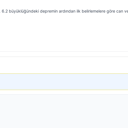
ldı. 6.2 büyüklüğündeki depremin ardından ilk belirlemelere göre can v