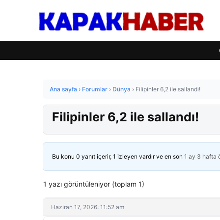
Ana sayfa
›
Forumlar
›
Dünya
›
Filipinler 6,2 ile sallandı!
Filipinler 6,2 ile sallandı!
Bu konu 0 yanıt içerir, 1 izleyen vardır ve en son
1 ay 3 hafta
1 yazı görüntüleniyor (toplam 1)
Haziran 17, 2026: 11:52 am