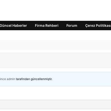
Güncel Haberler
Firma Rehberi
Forum
Çerez Politikas
 önce
admin
tarafından güncellenmiştir.