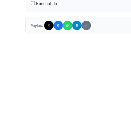
Beni hatırla
Paylaş: