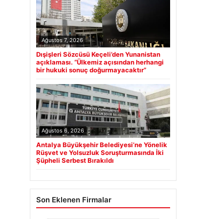
Ağustos 7, 2026
Dışişleri Sözcüsü Keçeli’den Yunanistan
açıklaması. “Ülkemiz açısından herhangi
bir hukuki sonuç doğurmayacaktır”
Ağustos 6, 2026
Antalya Büyükşehir Belediyesi’ne Yönelik
Rüşvet ve Yolsuzluk Soruşturmasında İki
Şüpheli Serbest Bırakıldı
Son Eklenen Firmalar