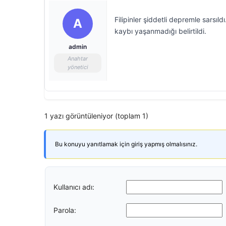
Filipinler şiddetli depremle sarsı
A
kaybı yaşanmadığı belirtildi.
admin
Anahtar
yönetici
1 yazı görüntüleniyor (toplam 1)
Bu konuyu yanıtlamak için giriş yapmış olmalısınız.
Kullanıcı adı:
Parola: