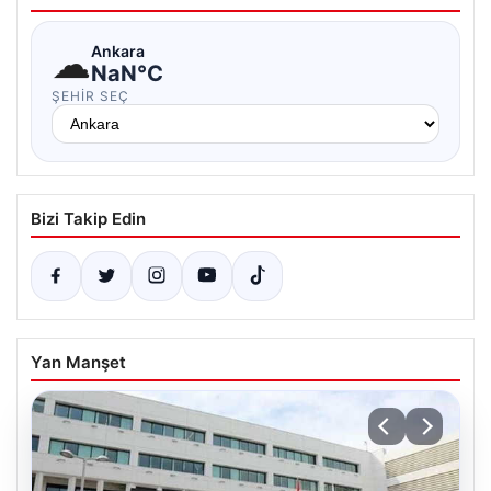
☁
Ankara
NaN°C
ŞEHIR SEÇ
Bizi Takip Edin
Yan Manşet