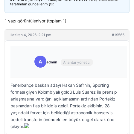
tarafından güncellenmiştir.
1 yazı görüntüleniyor (toplam 1)
Haziran 4, 2026: 2:21 pm
#19565
A
admin
Anahtar yönetici
Fenerbahçe başkan adayı Hakan Safi’nin, Sporting
forması giyen Kolombiyalı golcü Luis Suarez ile prensip
anlaşmasına vardığını açıklamasının ardından Portekiz
basınından flaş bir iddia geldi. Portekiz ekibinin, 28
yaşındaki forvet için belirlediği astronomik bonservis
bedeli transferin önündeki en büyük engel olarak öne
çıkıyor.