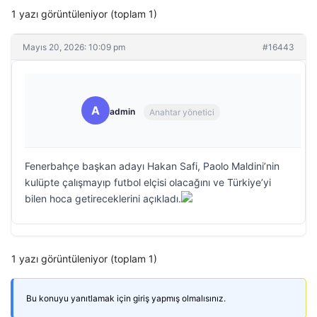
1 yazı görüntüleniyor (toplam 1)
Mayıs 20, 2026: 10:09 pm
#16443
A
admin
Anahtar yönetici
Fenerbahçe başkan adayı Hakan Safi, Paolo Maldini’nin
kulüpte çalışmayıp futbol elçisi olacağını ve Türkiye’yi
bilen hoca getireceklerini açıkladı.
1 yazı görüntüleniyor (toplam 1)
Bu konuyu yanıtlamak için giriş yapmış olmalısınız.