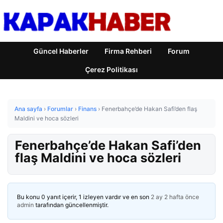
Güncel Haberler
Firma Rehberi
Forum
Çerez Politikası
Ana sayfa
›
Forumlar
›
Finans
›
Fenerbahçe’de Hakan Safi’den flaş
Maldini ve hoca sözleri
Fenerbahçe’de Hakan Safi’den
flaş Maldini ve hoca sözleri
Bu konu 0 yanıt içerir, 1 izleyen vardır ve en son
2 ay 2 hafta önce
admin
tarafından güncellenmiştir.