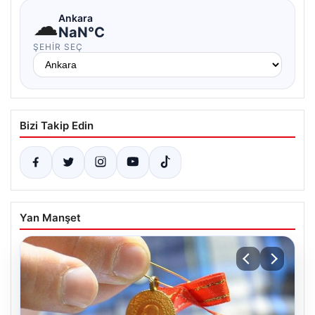
☁
Ankara
NaN°C
ŞEHIR SEÇ
Bizi Takip Edin
Yan Manşet