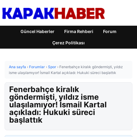
Güncel Haberler
Firma Rehberi
Forum
Çerez Politikası
Ana sayfa
›
Forumlar
›
Spor
›
Fenerbahçe kiralık göndermişti, yıldız
isme ulaşılamıyor! İsmail Kartal açıkladı: Hukuki süreci başlattık
Fenerbahçe kiralık
göndermişti, yıldız isme
ulaşılamıyor! İsmail Kartal
açıkladı: Hukuki süreci
başlattık