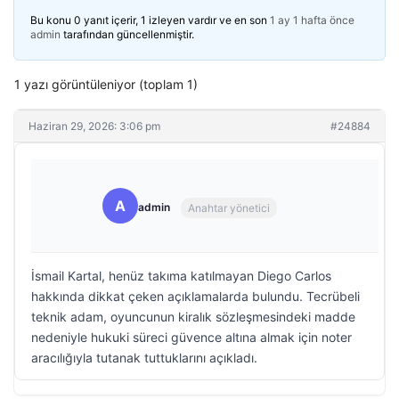
Bu konu 0 yanıt içerir, 1 izleyen vardır ve en son
1 ay 1 hafta önce
admin
tarafından güncellenmiştir.
1 yazı görüntüleniyor (toplam 1)
Haziran 29, 2026: 3:06 pm
#24884
A
admin
Anahtar yönetici
İsmail Kartal, henüz takıma katılmayan Diego Carlos
hakkında dikkat çeken açıklamalarda bulundu. Tecrübeli
teknik adam, oyuncunun kiralık sözleşmesindeki madde
nedeniyle hukuki süreci güvence altına almak için noter
aracılığıyla tutanak tuttuklarını açıkladı.