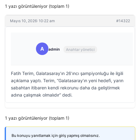
1 yazı görüntüleniyor (toplam 1)
Mayıs 10, 2026: 10:22 am
#14322
A
admin
Anahtar yönetici
Fatih Terim, Galatasaray’ın 26’ıncı şampiyonluğu ile ilgili
açıklama yaptı. Terim, “Galatasaray’ın yeni hedefi, yarın
sabahtan itibaren kendi rekorunu daha da geliştirmek
adına çalışmak olmalıdır” dedi.
1 yazı görüntüleniyor (toplam 1)
Bu konuyu yanıtlamak için giriş yapmış olmalısınız.