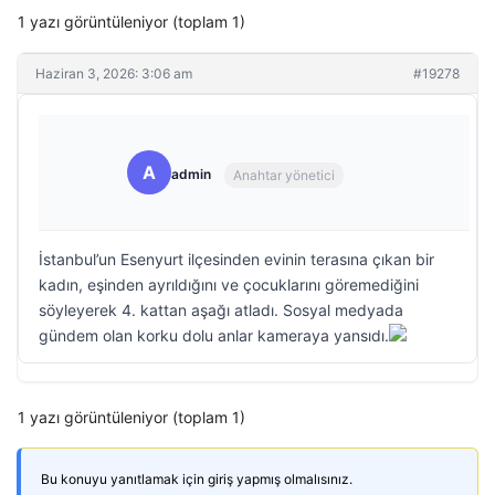
1 yazı görüntüleniyor (toplam 1)
Haziran 3, 2026: 3:06 am
#19278
A
admin
Anahtar yönetici
İstanbul’un Esenyurt ilçesinden evinin terasına çıkan bir
kadın, eşinden ayrıldığını ve çocuklarını göremediğini
söyleyerek 4. kattan aşağı atladı. Sosyal medyada
gündem olan korku dolu anlar kameraya yansıdı.
1 yazı görüntüleniyor (toplam 1)
Bu konuyu yanıtlamak için giriş yapmış olmalısınız.