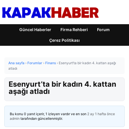
Güncel Haberler
Firma Rehberi
Forum
Çerez Politikası
Ana sayfa
›
Forumlar
›
Finans
›
Esenyurt’ta bir kadın 4. kattan aşağı
atladı
Esenyurt’ta bir kadın 4. kattan
aşağı atladı
Bu konu 0 yanıt içerir, 1 izleyen vardır ve en son
2 ay 1 hafta önce
admin
tarafından güncellenmiştir.