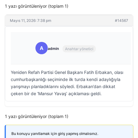
1 yazı görüntüleniyor (toplam 1)
Mayıs 11, 2026: 7:38 pm
#14567
A
admin
Anahtar yönetici
Yeniden Refah Partisi Genel Başkanı Fatih Erbakan, olası
cumhurbaşkanlığı seçiminde ilk turda kendi adaylığıyla
yarışmayı planladıklarını söyledi. Erbakan’dan dikkat
çeken bir de ‘Mansur Yavaş’ açıklaması geldi.
1 yazı görüntüleniyor (toplam 1)
Bu konuyu yanıtlamak için giriş yapmış olmalısınız.