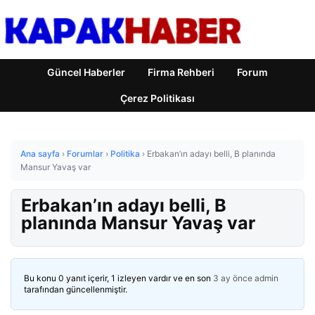
Güncel Haberler
Firma Rehberi
Forum
Çerez Politikası
Ana sayfa
›
Forumlar
›
Politika
›
Erbakan’ın adayı belli, B planında
Mansur Yavaş var
Erbakan’ın adayı belli, B
planında Mansur Yavaş var
Bu konu 0 yanıt içerir, 1 izleyen vardır ve en son
3 ay önce
admin
tarafından güncellenmiştir.