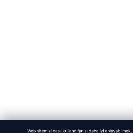
Web sitemizi nasıl kullandığınızı daha iyi anlayabilmek,