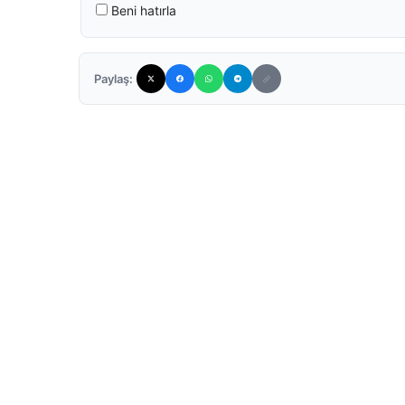
Beni hatırla
Paylaş: