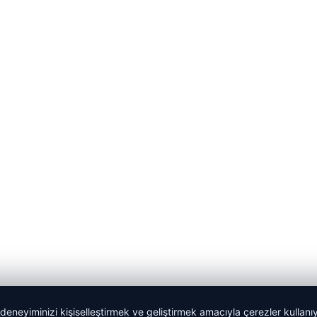
 deneyiminizi kişiselleştirmek ve geliştirmek amacıyla çerezler kullan