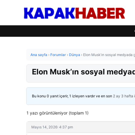
Ana sayfa
›
Forumlar
›
Dünya
›
Elon Musk’ın sosyal medyada g
Elon Musk’ın sosyal medyad
Bu konu 0 yanıt içerir, 1 izleyen vardır ve en son
2 ay 3 hafta
1 yazı görüntüleniyor (toplam 1)
Mayıs 14, 2026: 4:37 pm