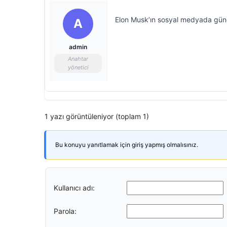
Elon Musk’ın sosyal medyada günd
A
admin
Anahtar
yönetici
1 yazı görüntüleniyor (toplam 1)
Bu konuyu yanıtlamak için giriş yapmış olmalısınız.
Kullanıcı adı:
Parola: