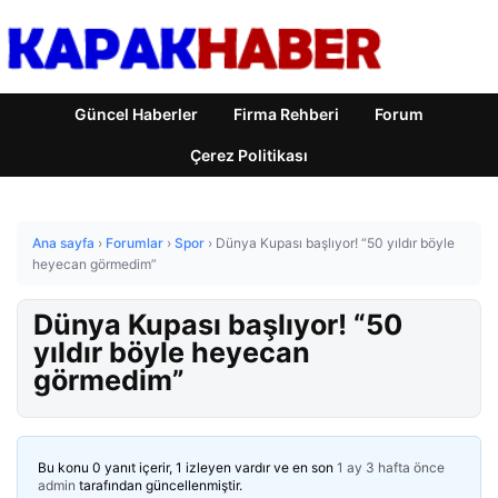
Güncel Haberler
Firma Rehberi
Forum
Çerez Politikası
Ana sayfa
›
Forumlar
›
Spor
›
Dünya Kupası başlıyor! “50 yıldır böyle
heyecan görmedim”
Dünya Kupası başlıyor! “50
yıldır böyle heyecan
görmedim”
Bu konu 0 yanıt içerir, 1 izleyen vardır ve en son
1 ay 3 hafta önce
admin
tarafından güncellenmiştir.