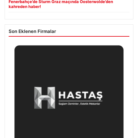
Fenerbahçe’de Sturm Graz maçında Oosterwolde’den
kahreden haber!
Son Eklenen Firmalar