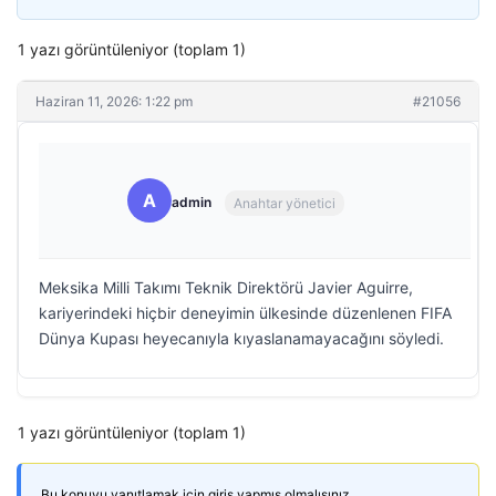
1 yazı görüntüleniyor (toplam 1)
Haziran 11, 2026: 1:22 pm
#21056
A
admin
Anahtar yönetici
Meksika Milli Takımı Teknik Direktörü Javier Aguirre,
kariyerindeki hiçbir deneyimin ülkesinde düzenlenen FIFA
Dünya Kupası heyecanıyla kıyaslanamayacağını söyledi.
1 yazı görüntüleniyor (toplam 1)
Bu konuyu yanıtlamak için giriş yapmış olmalısınız.