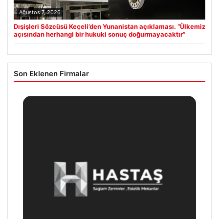
Ağustos 7, 2026
Dışişleri Sözcüsü Keçeli’den Yunanistan açıklaması. “Ülkemiz
açısından herhangi bir hukuki sonuç doğurmayacaktır”
Son Eklenen Firmalar