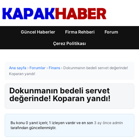
Güncel Haberler
Firma Rehberi
Forum
Çerez Politikası
Ana sayfa
›
Forumlar
›
Finans
›
Dokunmanın bedeli servet değerinde!
Koparan yandı!
Dokunmanın bedeli servet
değerinde! Koparan yandı!
Bu konu 0 yanıt içerir, 1 izleyen vardır ve en son
3 ay önce
admin
tarafından güncellenmiştir.