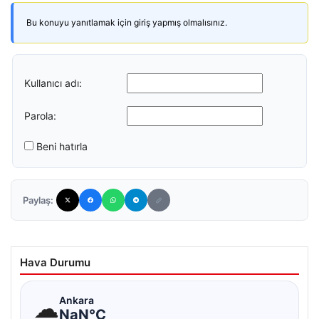
Bu konuyu yanıtlamak için giriş yapmış olmalısınız.
Kullanıcı adı:
Parola:
Beni hatırla
Paylaş:
Hava Durumu
☁
Ankara
NaN°C