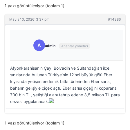
1 yazı görüntüleniyor (toplam 1)
Mayıs 10, 2026: 3:37 pm
#14386
A
admin
Anahtar yönetici
Afyonkarahisar’ın Çay, Bolvadin ve Sultandağları ilçe
sınırlarında bulunan Türkiye’nin 12’nci büyük gölü Eber
kıyısında yetişen endemik bitki türlerinden Eber sarısı,
baharın gelişiyle çiçek açtı. Eber sarısı çiçeğini koparana
700 bin TL, yetiştiği alanı tahrip edene 3,5 milyon TL para
cezası uygulanacak.
1 yazı görüntüleniyor (toplam 1)