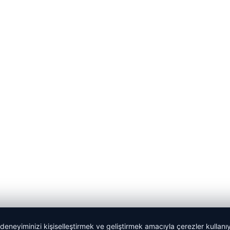
 deneyiminizi kişiselleştirmek ve geliştirmek amacıyla çerezler kullan