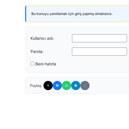
Bu konuyu yanıtlamak için giriş yapmış olmalısınız.
Kullanıcı adı:
Parola:
Beni hatırla
Paylaş: