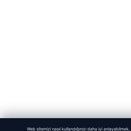
Web sitemizi nasıl kullandığınızı daha iyi anlayabilmek,