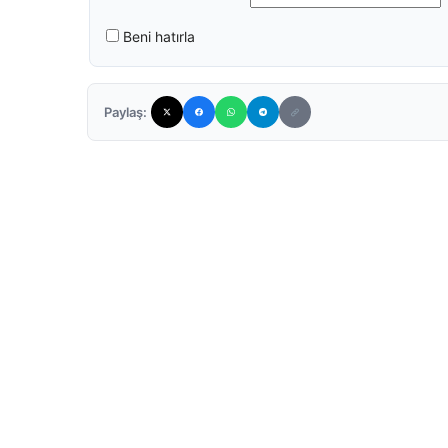
Beni hatırla
Paylaş: