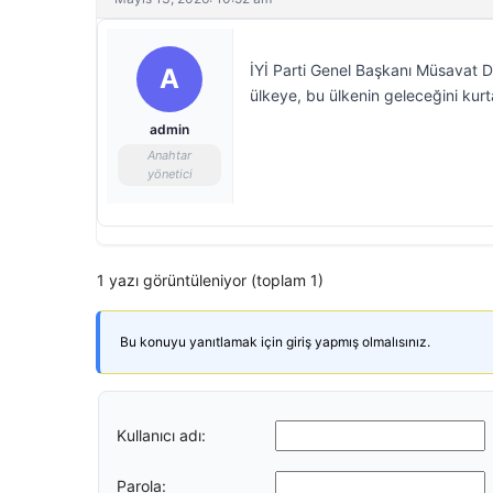
İYİ Parti Genel Başkanı Müsavat D
A
ülkeye, bu ülkenin geleceğini kur
admin
Anahtar
yönetici
1 yazı görüntüleniyor (toplam 1)
Bu konuyu yanıtlamak için giriş yapmış olmalısınız.
Kullanıcı adı:
Parola: