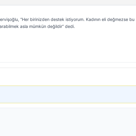
ervişoğlu, “Her birinizden destek istiyorum. Kadının eli değmezse bu
tarabilmek asla mümkün değildir” dedi.