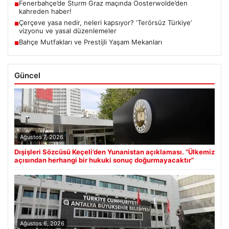
Fenerbahçe’de Sturm Graz maçında Oosterwolde’den
■
kahreden haber!
Çerçeve yasa nedir, neleri kapsıyor? ‘Terörsüz Türkiye’
■
vizyonu ve yasal düzenlemeler
Bahçe Mutfakları ve Prestijli Yaşam Mekanları
■
Güncel
Ağustos 7, 2026
Dışişleri Sözcüsü Keçeli’den Yunanistan açıklaması. “Ülkemiz
açısından herhangi bir hukuki sonuç doğurmayacaktır”
Ağustos 6, 2026