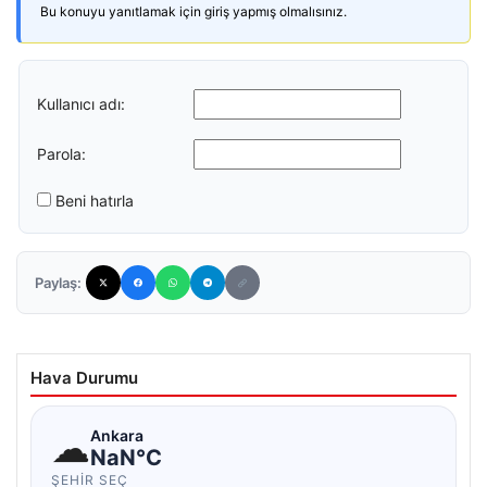
Bu konuyu yanıtlamak için giriş yapmış olmalısınız.
Kullanıcı adı:
Parola:
Beni hatırla
Paylaş:
Hava Durumu
☁
Ankara
NaN°C
ŞEHIR SEÇ