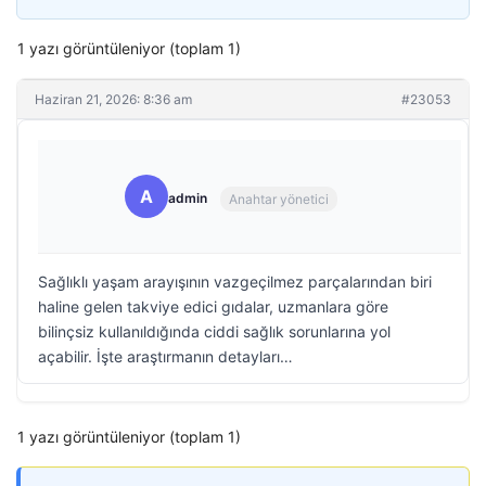
1 yazı görüntüleniyor (toplam 1)
Haziran 21, 2026: 8:36 am
#23053
A
admin
Anahtar yönetici
Sağlıklı yaşam arayışının vazgeçilmez parçalarından biri
haline gelen takviye edici gıdalar, uzmanlara göre
bilinçsiz kullanıldığında ciddi sağlık sorunlarına yol
açabilir. İşte araştırmanın detayları…
1 yazı görüntüleniyor (toplam 1)