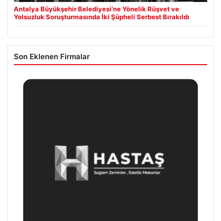
Antalya Büyükşehir Belediyesi’ne Yönelik Rüşvet ve
Yolsuzluk Soruşturmasında İki Şüpheli Serbest Bırakıldı
Son Eklenen Firmalar