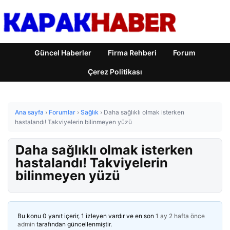
Güncel Haberler
Firma Rehberi
Forum
Çerez Politikası
Ana sayfa
›
Forumlar
›
Sağlık
›
Daha sağlıklı olmak isterken
hastalandı! Takviyelerin bilinmeyen yüzü
Daha sağlıklı olmak isterken
hastalandı! Takviyelerin
bilinmeyen yüzü
Bu konu 0 yanıt içerir, 1 izleyen vardır ve en son
1 ay 2 hafta önce
admin
tarafından güncellenmiştir.