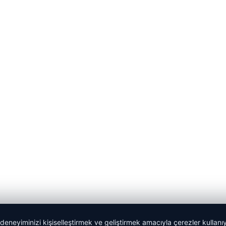
 deneyiminizi kişiselleştirmek ve geliştirmek amacıyla çerezler kullan