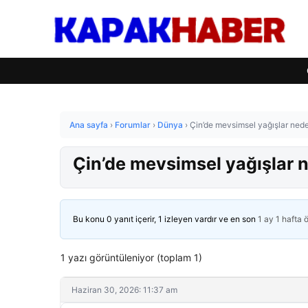
Ana sayfa
›
Forumlar
›
Dünya
›
Çin’de mevsimsel yağışlar neden
Çin’de mevsimsel yağışlar ne
Bu konu 0 yanıt içerir, 1 izleyen vardır ve en son
1 ay 1 hafta 
1 yazı görüntüleniyor (toplam 1)
Haziran 30, 2026: 11:37 am