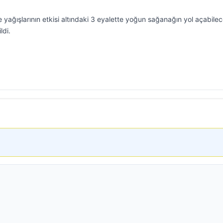
yağışlarının etkisi altındaki 3 eyalette yoğun sağanağın yol açabilec
ldi.