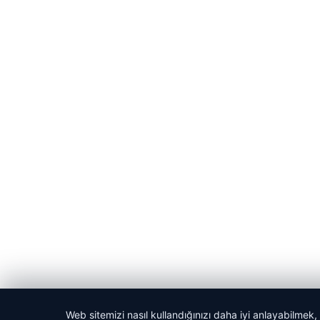
Web sitemizi nasıl kullandığınızı daha iyi anlayabilmek,