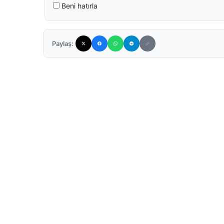
Beni hatırla
Paylaş: