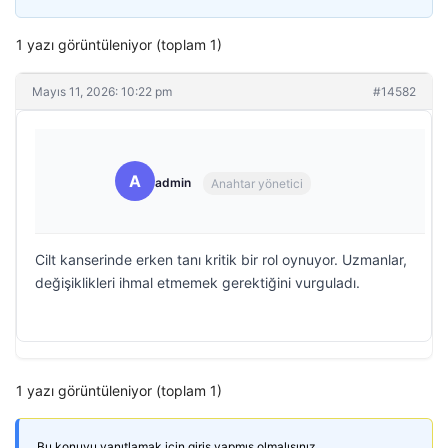
1 yazı görüntüleniyor (toplam 1)
Mayıs 11, 2026: 10:22 pm
#14582
A
admin
Anahtar yönetici
Cilt kanserinde erken tanı kritik bir rol oynuyor. Uzmanlar,
değişiklikleri ihmal etmemek gerektiğini vurguladı.
1 yazı görüntüleniyor (toplam 1)
Bu konuyu yanıtlamak için giriş yapmış olmalısınız.