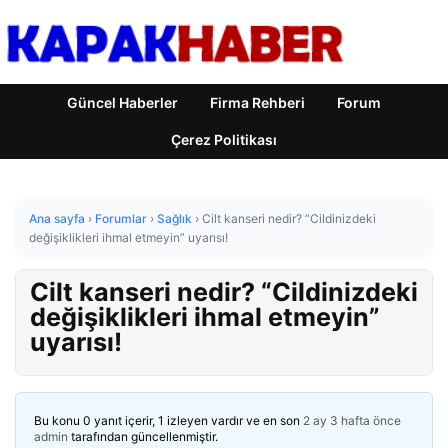
Güncel Haberler
Firma Rehberi
Forum
Çerez Politikası
Ana sayfa
›
Forumlar
›
Sağlık
›
Cilt kanseri nedir? “Cildinizdeki
değişiklikleri ihmal etmeyin” uyarısı!
Cilt kanseri nedir? “Cildinizdeki
değişiklikleri ihmal etmeyin”
uyarısı!
Bu konu 0 yanıt içerir, 1 izleyen vardır ve en son
2 ay 3 hafta önce
admin
tarafından güncellenmiştir.