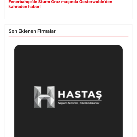
Fenerbahçe’de Sturm Graz maçında Oosterwolde’den
kahreden haber!
Son Eklenen Firmalar