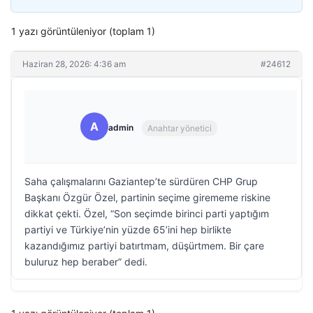
1 yazı görüntüleniyor (toplam 1)
Haziran 28, 2026: 4:36 am
#24612
A
admin
Anahtar yönetici
Saha çalışmalarını Gaziantep’te sürdüren CHP Grup
Başkanı Özgür Özel, partinin seçime girememe riskine
dikkat çekti. Özel, “Son seçimde birinci parti yaptığım
partiyi ve Türkiye’nin yüzde 65’ini hep birlikte
kazandığımız partiyi batırtmam, düşürtmem. Bir çare
buluruz hep beraber” dedi.