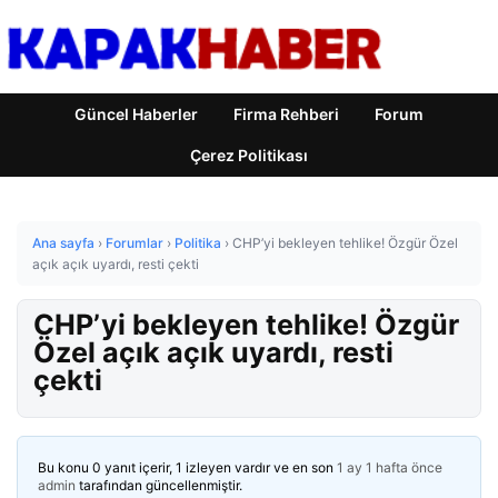
Güncel Haberler
Firma Rehberi
Forum
Çerez Politikası
Ana sayfa
›
Forumlar
›
Politika
›
CHP’yi bekleyen tehlike! Özgür Özel
açık açık uyardı, resti çekti
CHP’yi bekleyen tehlike! Özgür
Özel açık açık uyardı, resti
çekti
Bu konu 0 yanıt içerir, 1 izleyen vardır ve en son
1 ay 1 hafta önce
admin
tarafından güncellenmiştir.