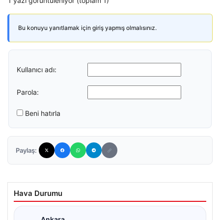
1 yazı görüntüleniyor (toplam 1)
Bu konuyu yanıtlamak için giriş yapmış olmalısınız.
Kullanıcı adı:
Parola:
Beni hatırla
Paylaş:
Hava Durumu
Ankara