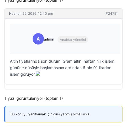
1 yazı görüntüleniyor (toplam 1)
Haziran 29, 2026: 12:40 pm
#24751
A
admin
Anahtar yönetici
Altın fiyatlarında son durum! Gram altın, haftanın ilk işlem
gününe düşüşle başlamasının ardından 6 bin 91 liradan
işlem görüyor.
1 yazı görüntüleniyor (toplam 1)
Bu konuyu yanıtlamak için giriş yapmış olmalısınız.