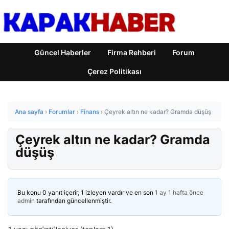
Güncel Haberler
Firma Rehberi
Forum
Çerez Politikası
Ana sayfa
›
Forumlar
›
Finans
›
Çeyrek altın ne kadar? Gramda düşüş
Çeyrek altın ne kadar? Gramda
düşüş
Bu konu 0 yanıt içerir, 1 izleyen vardır ve en son
1 ay 1 hafta önce
admin
tarafından güncellenmiştir.