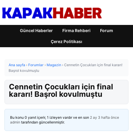
Güncel Haberler
Firma Rehberi
Forum
Çerez Politikası
Ana sayfa
›
Forumlar
›
Magazin
›
Cennetin Çocukları için final kararı!
Başrol kovulmuştu
Cennetin Çocukları için final
kararı! Başrol kovulmuştu
Bu konu 0 yanıt içerir, 1 izleyen vardır ve en son
2 ay 3 hafta önce
admin
tarafından güncellenmiştir.