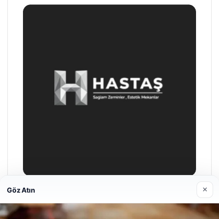
×
Göz Atın
Prenses Night Club
Nisan 29, 2026