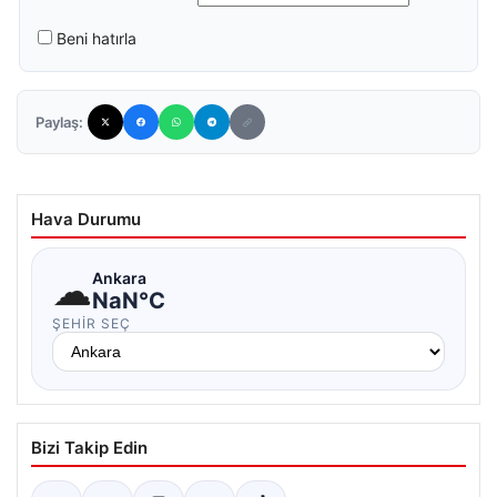
Beni hatırla
Paylaş:
Hava Durumu
☁
Ankara
NaN°C
ŞEHIR SEÇ
Bizi Takip Edin