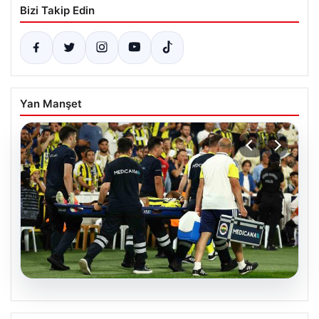
Bizi Takip Edin
Yan Manşet
05.08.2026
Fenerbahçe’de Sturm Graz maçında