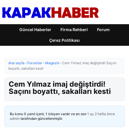
Güncel Haberler
Firma Rehberi
Forum
Çerez Politikası
Ana sayfa
›
Forumlar
›
Magazin
›
Cem Yılmaz imaj değiştirdi! Saçını
boyattı, sakalları kesti
Cem Yılmaz imaj değiştirdi!
Saçını boyattı, sakalları kesti
Bu konu 0 yanıt içerir, 1 izleyen vardır ve en son
1 ay 2 hafta önce
admin
tarafından güncellenmiştir.