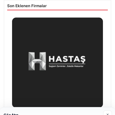
Son Eklenen Firmalar
×
Göz Atın