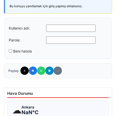
Bu konuyu yanıtlamak için giriş yapmış olmalısınız.
Kullanıcı adı:
Parola:
Beni hatırla
Paylaş:
Hava Durumu
☁
Ankara
NaN°C