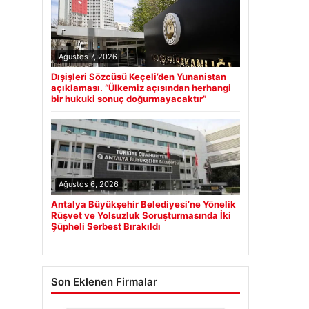
Ağustos 7, 2026
Dışişleri Sözcüsü Keçeli’den Yunanistan
açıklaması. “Ülkemiz açısından herhangi
bir hukuki sonuç doğurmayacaktır”
Ağustos 6, 2026
Antalya Büyükşehir Belediyesi’ne Yönelik
Rüşvet ve Yolsuzluk Soruşturmasında İki
Şüpheli Serbest Bırakıldı
Son Eklenen Firmalar