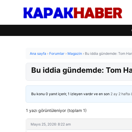
Ana sayfa
›
Forumlar
›
Magazin
›
Bu iddia gündemde: Tom Har
Bu iddia gündemde: Tom Ha
Bu konu 0 yanıt içerir, 1 izleyen vardır ve en son
2 ay 2 hafta
1 yazı görüntüleniyor (toplam 1)
Mayıs 25, 2026: 8:22 am