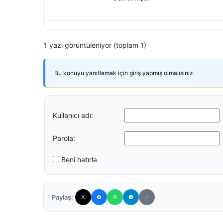
1 yazı görüntüleniyor (toplam 1)
Bu konuyu yanıtlamak için giriş yapmış olmalısınız.
Kullanıcı adı:
Parola:
Beni hatırla
Paylaş: