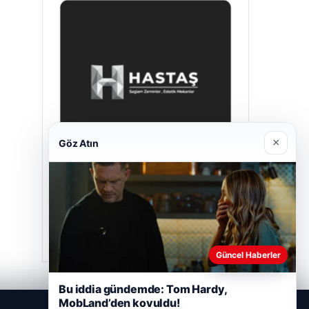
×
Göz Atın
Hastaş Beton
Mayıs 26, 2026
Güncel Haberler
Bu iddia gündemde: Tom Hardy,
MobLand’den kovuldu!