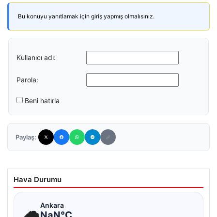
Bu konuyu yanıtlamak için giriş yapmış olmalısınız.
Kullanıcı adı:
Parola:
Beni hatırla
Paylaş:
Hava Durumu
☁
Ankara
NaN°C