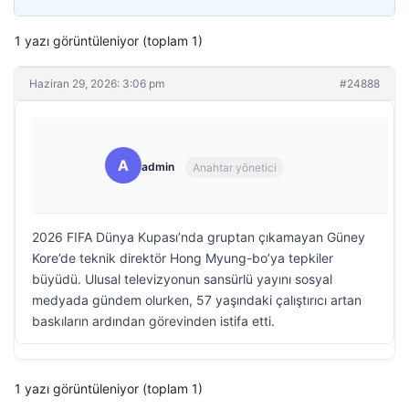
1 yazı görüntüleniyor (toplam 1)
Haziran 29, 2026: 3:06 pm
#24888
A
admin
Anahtar yönetici
2026 FIFA Dünya Kupası’nda gruptan çıkamayan Güney
Kore’de teknik direktör Hong Myung-bo’ya tepkiler
büyüdü. Ulusal televizyonun sansürlü yayını sosyal
medyada gündem olurken, 57 yaşındaki çalıştırıcı artan
baskıların ardından görevinden istifa etti.
1 yazı görüntüleniyor (toplam 1)