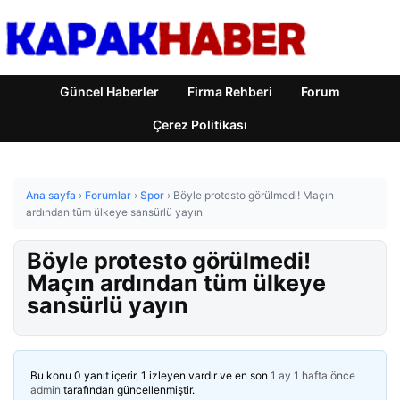
Güncel Haberler
Firma Rehberi
Forum
Çerez Politikası
Ana sayfa
›
Forumlar
›
Spor
›
Böyle protesto görülmedi! Maçın
ardından tüm ülkeye sansürlü yayın
Böyle protesto görülmedi!
Maçın ardından tüm ülkeye
sansürlü yayın
Bu konu 0 yanıt içerir, 1 izleyen vardır ve en son
1 ay 1 hafta önce
admin
tarafından güncellenmiştir.