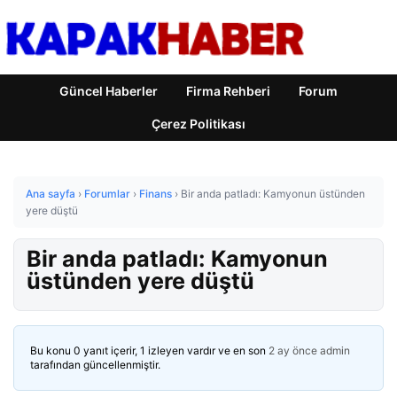
Güncel Haberler
Firma Rehberi
Forum
Çerez Politikası
Ana sayfa
›
Forumlar
›
Finans
›
Bir anda patladı: Kamyonun üstünden
yere düştü
Bir anda patladı: Kamyonun
üstünden yere düştü
Bu konu 0 yanıt içerir, 1 izleyen vardır ve en son
2 ay önce
admin
tarafından güncellenmiştir.