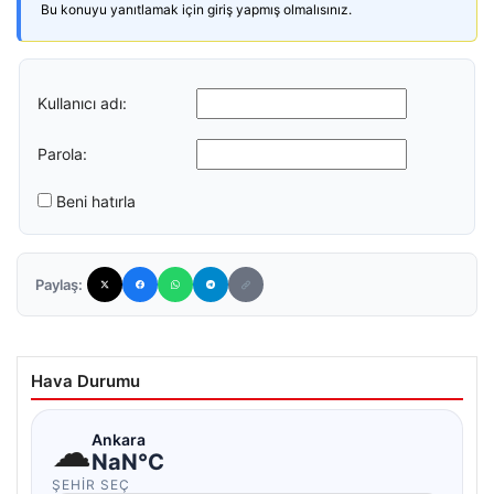
Bu konuyu yanıtlamak için giriş yapmış olmalısınız.
Kullanıcı adı:
Parola:
Beni hatırla
Paylaş:
Hava Durumu
☁
Ankara
NaN°C
ŞEHIR SEÇ