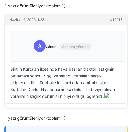
1 yazı görüntüleniyor (toplam 1)
Haziran 6, 2026: 1:23 am
#19913
A
admin
Anahtar yönetici
Siirt’in Kurtalan ilçesinde hava basılan traktör lastiğinin
patlaması soncu 2 işçi yaralandı. Yaralılar, sağlık
ekiplerinin ilk müdahalesinin ardından ambulanslarla
Kurtalan Devlet Hastanesi’ne kaldırıldı. Tedaviye alınan
yaralıların sağlık durumlarının iyi olduğu öğrenildi.
1 yazı görüntüleniyor (toplam 1)