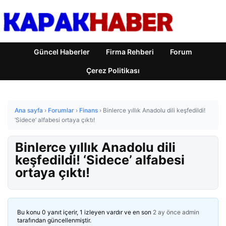
Güncel Haberler
Firma Rehberi
Forum
Çerez Politikası
Ana sayfa
›
Forumlar
›
Finans
›
Binlerce yıllık Anadolu dili keşfedildi!
‘Sidece’ alfabesi ortaya çıktı!
Binlerce yıllık Anadolu dili
keşfedildi! ‘Sidece’ alfabesi
ortaya çıktı!
Bu konu 0 yanıt içerir, 1 izleyen vardır ve en son
2 ay önce
admin
tarafından güncellenmiştir.