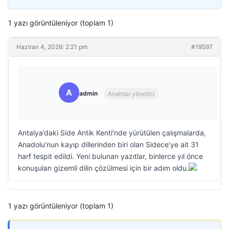
1 yazı görüntüleniyor (toplam 1)
Haziran 4, 2026: 2:21 pm
#19597
A
admin
Anahtar yönetici
Antalya’daki Side Antik Kenti’nde yürütülen çalışmalarda,
Anadolu’nun kayıp dillerinden biri olan Sidece’ye ait 31
harf tespit edildi. Yeni bulunan yazıtlar, binlerce yıl önce
konuşulan gizemli dilin çözülmesi için bir adım oldu.
1 yazı görüntüleniyor (toplam 1)