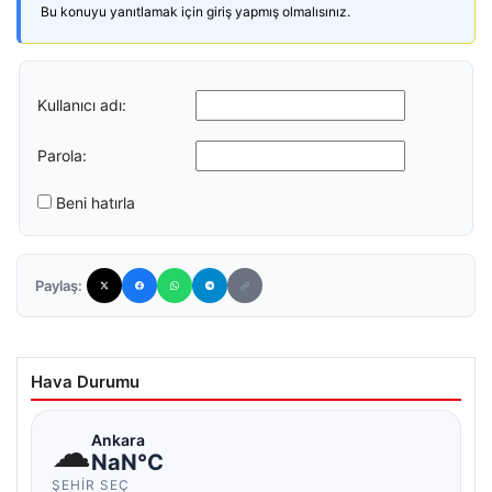
Bu konuyu yanıtlamak için giriş yapmış olmalısınız.
Kullanıcı adı:
Parola:
Beni hatırla
Paylaş:
Hava Durumu
☁
Ankara
NaN°C
ŞEHIR SEÇ