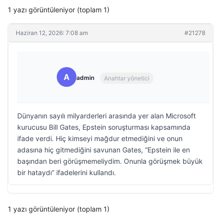
1 yazı görüntüleniyor (toplam 1)
Haziran 12, 2026: 7:08 am
#21278
A
admin
Anahtar yönetici
Dünyanın sayılı milyarderleri arasında yer alan Microsoft
kurucusu Bill Gates, Epstein soruşturması kapsamında
ifade verdi. Hiç kimseyi mağdur etmediğini ve onun
adasına hiç gitmediğini savunan Gates, “Epstein ile en
başından beri görüşmemeliydim. Onunla görüşmek büyük
bir hataydı” ifadelerini kullandı.
1 yazı görüntüleniyor (toplam 1)