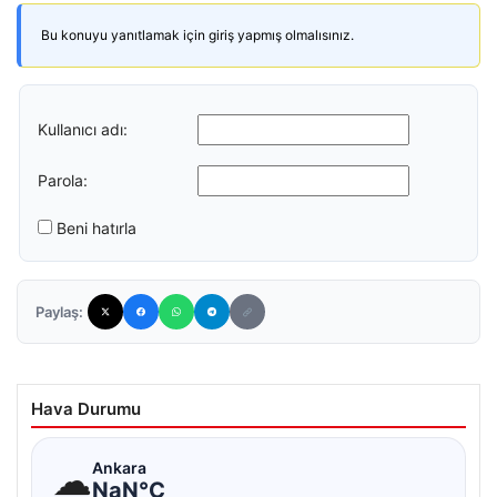
Bu konuyu yanıtlamak için giriş yapmış olmalısınız.
Kullanıcı adı:
Parola:
Beni hatırla
Paylaş:
Hava Durumu
☁
Ankara
NaN°C