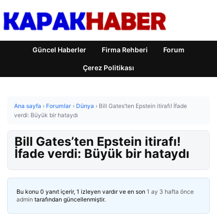
Güncel Haberler
Firma Rehberi
Forum
Çerez Politikası
Ana sayfa
›
Forumlar
›
Dünya
›
Bill Gates’ten Epstein itirafı! İfade
verdi: Büyük bir hataydı
Bill Gates’ten Epstein itirafı!
İfade verdi: Büyük bir hataydı
Bu konu 0 yanıt içerir, 1 izleyen vardır ve en son
1 ay 3 hafta önce
admin
tarafından güncellenmiştir.