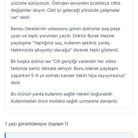
yüzüme sürüyorum. Östrojen seviyeleri azaldıkça ciltte
değişimler oluyor. Cildi iyi geleceği yönünde çalışmalar
var” dedi.
Bennu Gerede’nin videosunu gören doktorlar peş peşe
uyarı ve tepki yorumları yazdı. Doktor Burak Hazine
paylaşıma “Yaptığınız suç, kullanım şekliniz yanlış.
Hakkınızda şikayetçi olacağız” diyerek tepki gösterdi.
Bir başka doktor ise “Cilt gençliği vadeden her video
farkında iseniz dikkate alınıyor. Bunu bilerek paylaşım
yaparken 5-6 yıl sonraki kanser riskini hiçe sayıyorsunuz”
dedi.
Bu ürünün yanlış kullanımı sağlık riskleri doğurabilir.
Kullanmadan önce mutlaka sağlık uzmanına danışınız.
1 yazı görüntüleniyor (toplam 1)