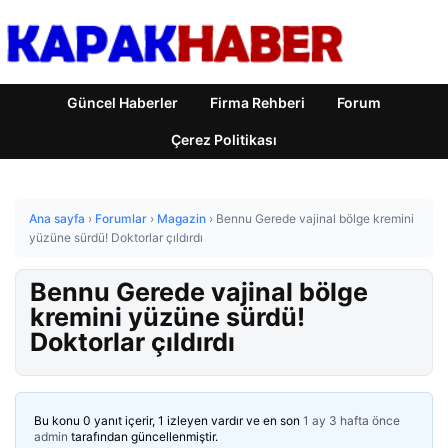
Güncel Haberler
Firma Rehberi
Forum
Çerez Politikası
Ana sayfa
›
Forumlar
›
Magazin
›
Bennu Gerede vajinal bölge kremini
yüzüne sürdü! Doktorlar çıldırdı
Bennu Gerede vajinal bölge
kremini yüzüne sürdü!
Doktorlar çıldırdı
Bu konu 0 yanıt içerir, 1 izleyen vardır ve en son
1 ay 3 hafta önce
admin
tarafından güncellenmiştir.