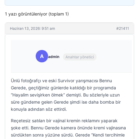
1 yazı görüntüleniyor (toplam 1)
Haziran 13, 2026: 9:51 am
#21411
A
admin
Anahtar yönetici
Ünlü fotoğrafçı ve eski Survivor yarışmacısı Bennu
Gerede, geçtiğimiz günlerde katıldığı bir programda
“Hayalim sevişirken ölmek” demişti. Bu sözleriyle uzun
süre gündeme gelen Gerede şimdi ise daha bomba bir
konuyla adından söz ettirdi.
Reçetesiz satılan bir vajinal kremin reklamını yaparak
şoke etti. Bennu Gerede kamera önünde kremi vajinasına
sürdükten sonra yüzüne sürdü. Gerede “Kendi tercihimle