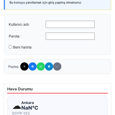
Bu konuyu yanıtlamak için giriş yapmış olmalısınız.
Kullanıcı adı:
Parola:
Beni hatırla
Paylaş:
Hava Durumu
☁
Ankara
NaN°C
ŞEHIR SEÇ