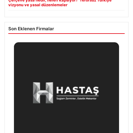
Çerçeve yasa nedir, neleri kapsıyor? ‘Terörsüz Türkiye’
vizyonu ve yasal düzenlemeler
Son Eklenen Firmalar