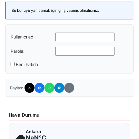
Bu konuyu yanıtlamak için giriş yapmış olmalısınız.
Kullanıcı adı:
Parola:
Beni hatırla
Paylaş:
Hava Durumu
☁
Ankara
NaN°C