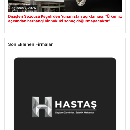
Ağustos 7, 2026
Dışişleri Sözcüsü Keçeli’den Yunanistan açıklaması. “Ülkemiz
açısından herhangi bir hukuki sonuç doğurmayacaktır”
Son Eklenen Firmalar