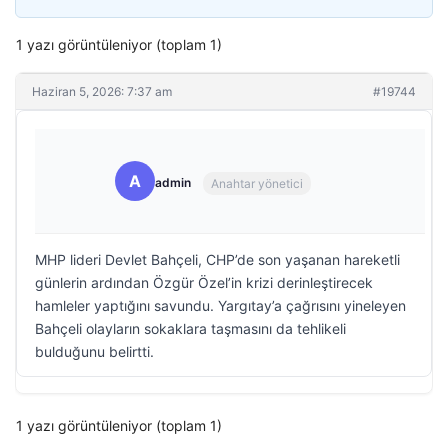
1 yazı görüntüleniyor (toplam 1)
Haziran 5, 2026: 7:37 am
#19744
A
admin
Anahtar yönetici
MHP lideri Devlet Bahçeli, CHP’de son yaşanan hareketli
günlerin ardından Özgür Özel’in krizi derinleştirecek
hamleler yaptığını savundu. Yargıtay’a çağrısını yineleyen
Bahçeli olayların sokaklara taşmasını da tehlikeli
bulduğunu belirtti.
1 yazı görüntüleniyor (toplam 1)