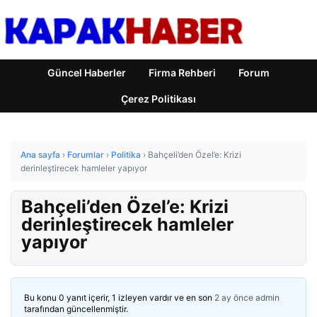
Güncel Haberler
Firma Rehberi
Forum
Çerez Politikası
Ana sayfa
›
Forumlar
›
Politika
›
Bahçeli’den Özel’e: Krizi
derinleştirecek hamleler yapıyor
Bahçeli’den Özel’e: Krizi
derinleştirecek hamleler
yapıyor
Bu konu 0 yanıt içerir, 1 izleyen vardır ve en son
2 ay önce
admin
tarafından güncellenmiştir.