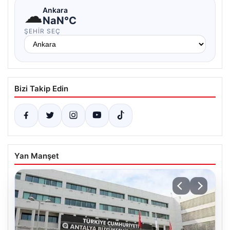
☁
Ankara
NaN°C
ŞEHIR SEÇ
Bizi Takip Edin
Yan Manşet