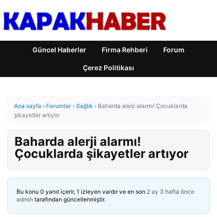
Güncel Haberler
Firma Rehberi
Forum
Çerez Politikası
Ana sayfa
›
Forumlar
›
Sağlık
›
Baharda alerji alarmı! Çocuklarda
şikayetler artıyor
Baharda alerji alarmı!
Çocuklarda şikayetler artıyor
Bu konu 0 yanıt içerir, 1 izleyen vardır ve en son
2 ay 3 hafta önce
admin
tarafından güncellenmiştir.