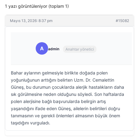
1 yazı görüntüleniyor (toplam 1)
Mayıs 13, 2026: 8:37 pm
#15082
A
admin
Anahtar yönetici
Bahar aylarının gelmesiyle birlikte doğada polen
yoğunluğunun arttığını belirten Uzm. Dr. Cemalettin
Güneş, bu durumun çocuklarda alerjik hastalıkların daha
sık görülmesine neden olduğunu söyledi. Son haftalarda
polen alerjisine bağlı başvurularda belirgin artış
yaşandığını ifade eden Güneş, ailelerin belirtileri doğru
tanımasının ve gerekli önlemleri almasının büyük önem
taşıdığını vurguladı.