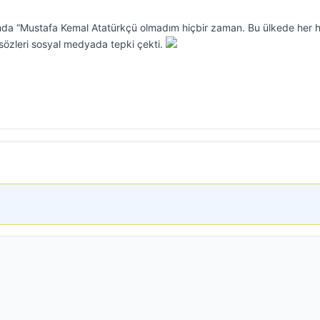
ramda “Mustafa Kemal Atatürkçü olmadım hiçbir zaman. Bu ülkede her h
 sözleri sosyal medyada tepki çekti.