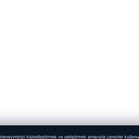
 deneyiminizi kişiselleştirmek ve geliştirmek amacıyla çerezler kullan