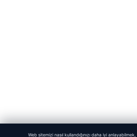
Web sitemizi nasıl kullandığınızı daha iyi anlayabilmek,