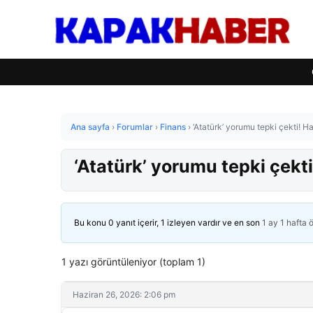
Ana sayfa
›
Forumlar
›
Finans
›
‘Atatürk’ yorumu tepki çekti!
‘Atatürk’ yorumu tepki çek
Bu konu 0 yanıt içerir, 1 izleyen vardır ve en son
1 ay 1 hafta 
1 yazı görüntüleniyor (toplam 1)
Haziran 26, 2026: 2:06 pm