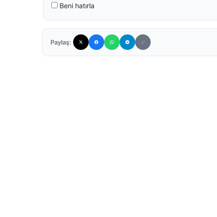
Beni hatırla
Paylaş: