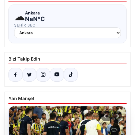
☁
Ankara
NaN°C
ŞEHIR SEÇ
Bizi Takip Edin
Yan Manşet