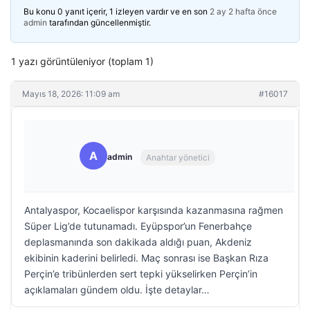
Bu konu 0 yanıt içerir, 1 izleyen vardır ve en son
2 ay 2 hafta önce
admin
tarafından güncellenmiştir.
1 yazı görüntüleniyor (toplam 1)
Mayıs 18, 2026: 11:09 am
#16017
A
admin
Anahtar yönetici
Antalyaspor, Kocaelispor karşısında kazanmasına rağmen
Süper Lig’de tutunamadı. Eyüpspor’un Fenerbahçe
deplasmanında son dakikada aldığı puan, Akdeniz
ekibinin kaderini belirledi. Maç sonrası ise Başkan Rıza
Perçin’e tribünlerden sert tepki yükselirken Perçin’in
açıklamaları gündem oldu. İşte detaylar…