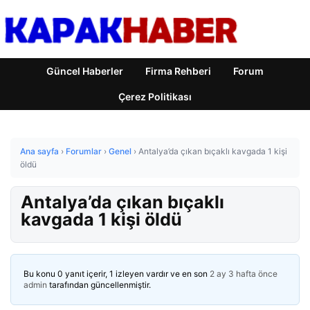
Güncel Haberler
Firma Rehberi
Forum
Çerez Politikası
Ana sayfa
›
Forumlar
›
Genel
›
Antalya’da çıkan bıçaklı kavgada 1 kişi
öldü
Antalya’da çıkan bıçaklı
kavgada 1 kişi öldü
Bu konu 0 yanıt içerir, 1 izleyen vardır ve en son
2 ay 3 hafta önce
admin
tarafından güncellenmiştir.