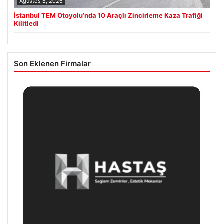
Ağustos 8, 2026
İstanbul TEM Otoyolu’nda 10 Araçlı Zincirleme Kaza Trafiği
Kilitledi
Son Eklenen Firmalar