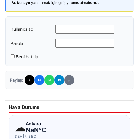
Bu konuyu yanıtlamak için giriş yapmış olmalısınız.
Kullanıcı adı:
Parola:
Beni hatırla
Paylaş:
Hava Durumu
☁
Ankara
NaN°C
ŞEHIR SEÇ