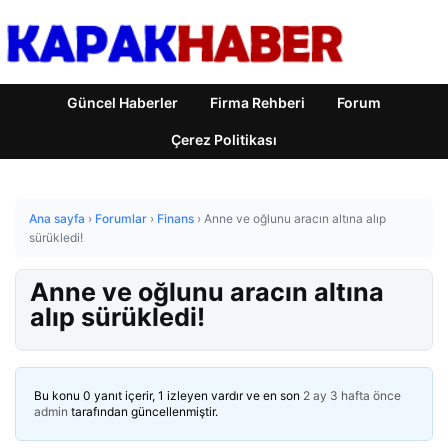
Güncel Haberler
Firma Rehberi
Forum
Çerez Politikası
Ana sayfa
›
Forumlar
›
Finans
›
Anne ve oğlunu aracın altına alıp
sürükledi!
Anne ve oğlunu aracın altına
alıp sürükledi!
Bu konu 0 yanıt içerir, 1 izleyen vardır ve en son
2 ay 3 hafta önce
admin
tarafından güncellenmiştir.