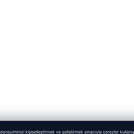
 deneyiminizi kişiselleştirmek ve geliştirmek amacıyla çerezler kullan