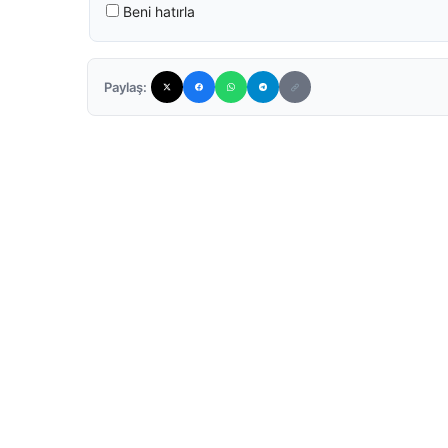
Beni hatırla
Paylaş: