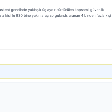
kent genelinde yaklaşık üç aydır sürdürülen kapsamlı güvenlik
a kişi ile 930 bine yakın araç sorgulandı, aranan 4 binden fazla kişi