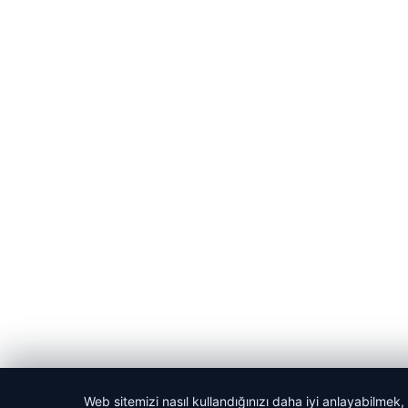
Web sitemizi nasıl kullandığınızı daha iyi anlayabilmek,