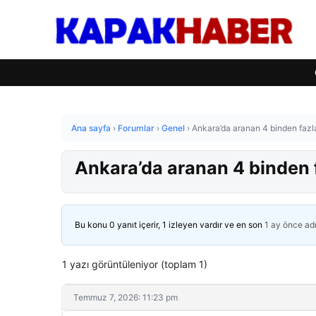
Ana sayfa
›
Forumlar
›
Genel
›
Ankara’da aranan 4 binden fazla
Ankara’da aranan 4 binden f
Bu konu 0 yanıt içerir, 1 izleyen vardır ve en son
1 ay önce
ad
1 yazı görüntüleniyor (toplam 1)
Temmuz 7, 2026: 11:23 pm