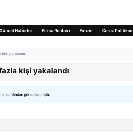
Güncel Haberler
Firma Rehberi
Forum
Çerez Politikas
 kişi yakalandı
azla kişi yakalandı
min
tarafından güncellenmiştir.