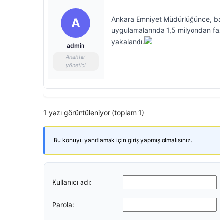
Ankara Emniyet Müdürlüğünce, baş
A
uygulamalarında 1,5 milyondan fazl
yakalandı.
admin
Anahtar
yönetici
1 yazı görüntüleniyor (toplam 1)
Bu konuyu yanıtlamak için giriş yapmış olmalısınız.
Kullanıcı adı:
Parola: