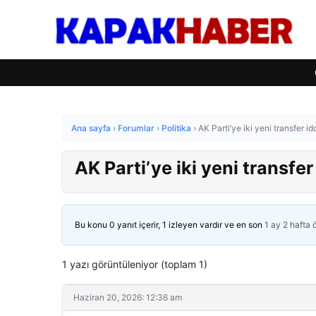
Ana sayfa
›
Forumlar
›
Politika
›
AK Parti’ye iki yeni transfer idd
AK Parti’ye iki yeni transfer 
Bu konu 0 yanıt içerir, 1 izleyen vardır ve en son
1 ay 2 hafta
1 yazı görüntüleniyor (toplam 1)
Haziran 20, 2026: 12:36 am