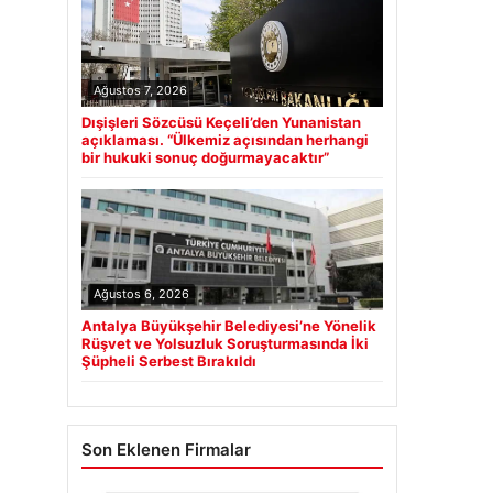
Ağustos 7, 2026
Dışişleri Sözcüsü Keçeli’den Yunanistan
açıklaması. “Ülkemiz açısından herhangi
bir hukuki sonuç doğurmayacaktır”
Ağustos 6, 2026
Antalya Büyükşehir Belediyesi’ne Yönelik
Rüşvet ve Yolsuzluk Soruşturmasında İki
Şüpheli Serbest Bırakıldı
Son Eklenen Firmalar