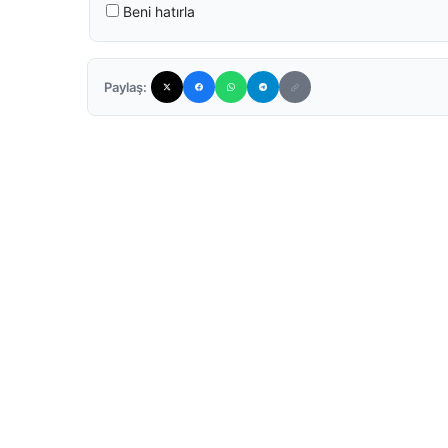
Beni hatırla
Paylaş: