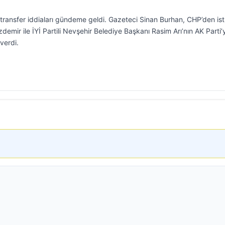
n transfer iddiaları gündeme geldi. Gazeteci Sinan Burhan, CHP’den ist
demir ile İYİ Partili Nevşehir Belediye Başkanı Rasim Arı’nın AK Parti’
verdi.