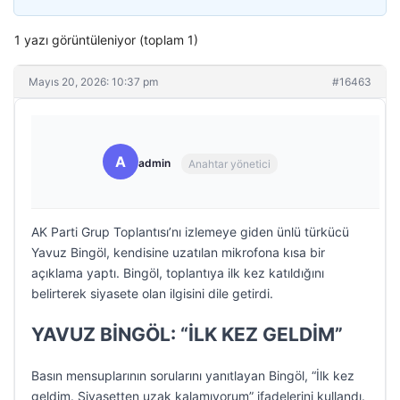
1 yazı görüntüleniyor (toplam 1)
Mayıs 20, 2026: 10:37 pm
#16463
A
admin
Anahtar yönetici
AK Parti Grup Toplantısı’nı izlemeye giden ünlü türkücü
Yavuz Bingöl, kendisine uzatılan mikrofona kısa bir
açıklama yaptı. Bingöl, toplantıya ilk kez katıldığını
belirterek siyasete olan ilgisini dile getirdi.
YAVUZ BİNGÖL: “İLK KEZ GELDİM”
Basın mensuplarının sorularını yanıtlayan Bingöl, “İlk kez
geldim. Siyasetten uzak kalamıyorum” ifadelerini kullandı.