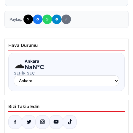
Paylaş:
Hava Durumu
☁
Ankara
NaN°C
ŞEHIR SEÇ
Bizi Takip Edin