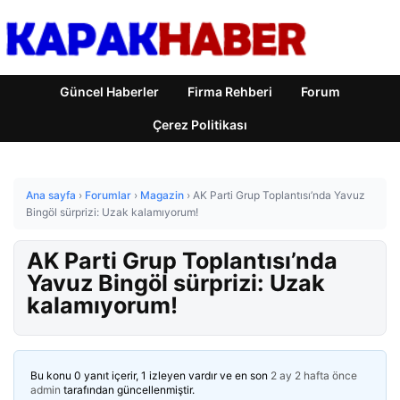
Güncel Haberler
Firma Rehberi
Forum
Çerez Politikası
Ana sayfa
›
Forumlar
›
Magazin
›
AK Parti Grup Toplantısı’nda Yavuz
Bingöl sürprizi: Uzak kalamıyorum!
AK Parti Grup Toplantısı’nda
Yavuz Bingöl sürprizi: Uzak
kalamıyorum!
Bu konu 0 yanıt içerir, 1 izleyen vardır ve en son
2 ay 2 hafta önce
admin
tarafından güncellenmiştir.