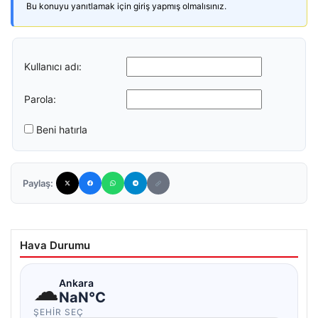
Bu konuyu yanıtlamak için giriş yapmış olmalısınız.
Kullanıcı adı:
Parola:
Beni hatırla
Paylaş:
Hava Durumu
☁
Ankara
NaN°C
ŞEHIR SEÇ