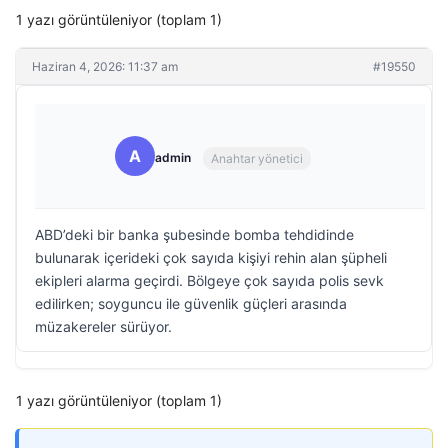
1 yazı görüntüleniyor (toplam 1)
Haziran 4, 2026: 11:37 am
#19550
A
admin
Anahtar yönetici
ABD’deki bir banka şubesinde bomba tehdidinde
bulunarak içerideki çok sayıda kişiyi rehin alan şüpheli
ekipleri alarma geçirdi. Bölgeye çok sayıda polis sevk
edilirken; soyguncu ile güvenlik güçleri arasında
müzakereler sürüyor.
1 yazı görüntüleniyor (toplam 1)