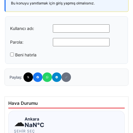
Bu konuyu yanıtlamak için giriş yapmış olmalısınız.
Kullanıcı adı:
Parola:
Beni hatırla
Paylaş:
Hava Durumu
☁
Ankara
NaN°C
ŞEHIR SEÇ