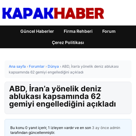
Güncel Haberler
Firma Rehberi
Forum
Çerez Politikası
Ana sayfa
›
Forumlar
›
Dünya
›
ABD, İran’a yönelik deniz ablukası
kapsamında 62 gemiyi engellediğini açıkladı
ABD, İran’a yönelik deniz
ablukası kapsamında 62
gemiyi engellediğini açıkladı
Bu konu 0 yanıt içerir, 1 izleyen vardır ve en son
3 ay önce
admin
tarafından güncellenmiştir.