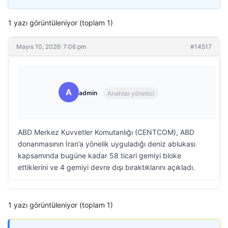
1 yazı görüntüleniyor (toplam 1)
Mayıs 10, 2026: 7:06 pm
#14517
A
admin
Anahtar yönetici
ABD Merkez Kuvvetler Komutanlığı (CENTCOM), ABD
donanmasının İran’a yönelik uyguladığı deniz ablukası
kapsamında bugüne kadar 58 ticari gemiyi bloke
ettiklerini ve 4 gemiyi devre dışı bıraktıklarını açıkladı.
1 yazı görüntüleniyor (toplam 1)