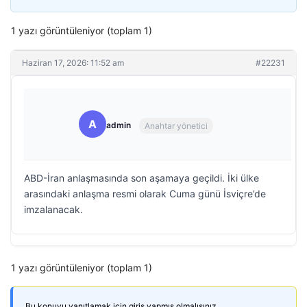
1 yazı görüntüleniyor (toplam 1)
Haziran 17, 2026: 11:52 am
#22231
A
admin
Anahtar yönetici
ABD-İran anlaşmasında son aşamaya geçildi. İki ülke
arasındaki anlaşma resmi olarak Cuma günü İsviçre’de
imzalanacak.
1 yazı görüntüleniyor (toplam 1)
Bu konuyu yanıtlamak için giriş yapmış olmalısınız.