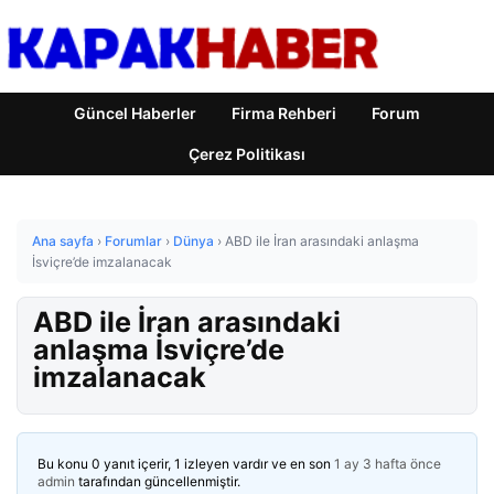
Güncel Haberler
Firma Rehberi
Forum
Çerez Politikası
Ana sayfa
›
Forumlar
›
Dünya
›
ABD ile İran arasındaki anlaşma
İsviçre’de imzalanacak
ABD ile İran arasındaki
anlaşma İsviçre’de
imzalanacak
Bu konu 0 yanıt içerir, 1 izleyen vardır ve en son
1 ay 3 hafta önce
admin
tarafından güncellenmiştir.