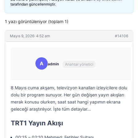
tarafından güncellenmiştir.
1 yazı görüntüleniyor (toplam 1)
Mayıs 9, 2026: 4:52 am
#14106
A
admin
Anahtar yönetici
8 Mayıs cuma akşamı, televizyon kanalları izleyicilere dolu
dolu bir program sunuyor. Her gün değişen yayın akışları
merak konusu olurken, saat saat hangi yapımın ekrana
geleceği araştırılıyor. İşte tüm detaylar…
TRT1 Yayın Akışı
00:15 – 02:10 Mehmed: Fetihler Sultanı