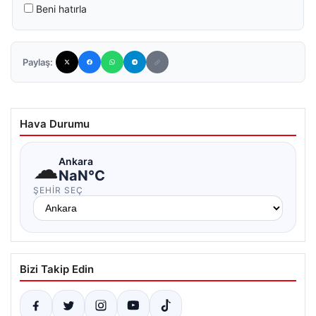
Beni hatırla
Paylaş:
Hava Durumu
☁
Ankara
NaN°C
ŞEHIR SEÇ
Bizi Takip Edin