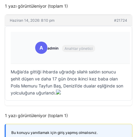
1 yazı görüntüleniyor (toplam 1)
Haziran 14, 2026: 8:10 pm
#21724
A
admin
Anahtar yönetici
Muğla’da gittiği ihbarda uğradığı silahlı saldırı sonucu
şehit düşen ve daha 17 gün önce ikinci kez baba olan
Polis Memuru Tayfun Baş, Denizli’de dualar eşliğinde son
yolculuğuna uğurlandı.
1 yazı görüntüleniyor (toplam 1)
Bu konuyu yanıtlamak için giriş yapmış olmalısınız.