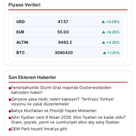
Piyasa Verileri
‘Terörsüz Türkiye’ vizyonu ve yasal
düzenlemeler
USD
47.57
▲ +0.08%
Hukuk ve yasama alanında sıkça karşılaşılan önemli
kavramlardan biri olan çerçeve yasa, geniş kapsamlı…
EUR
55.00
▲ +0.26%
ALTIN
6493.2
▲ +4.20%
BTC
3080420
▲ +1.01%
Son Eklenen Haberler
Fenerbahçe’de Sturm Graz maçında Oosterwolde’den
■
kahreden haber!
Çerçeve yasa nedir, neleri kapsıyor? ‘Terörsüz Türkiye’
■
vizyonu ve yasal düzenlemeler
Bahçe Mutfakları ve Prestijli Yaşam Mekanları
■
Altın fiyatları canlı 8 Nisan 2026: Altın fiyatları ne kadar oldu?
■
Gram, çeyrek, yarım ve cumhuriyet altını alış satış fiyatları
DEM Parti heyeti İmralı’ya gitti
■