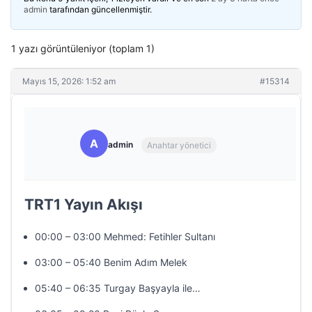
admin
tarafından güncellenmiştir.
1 yazı görüntüleniyor (toplam 1)
Mayıs 15, 2026: 1:52 am
#15314
A
admin
Anahtar yönetici
TRT1 Yayın Akışı
00:00 – 03:00 Mehmed: Fetihler Sultanı
03:00 – 05:40 Benim Adım Melek
05:40 – 06:35 Turgay Başyayla ile…