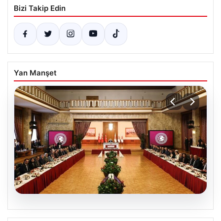
Bizi Takip Edin
Yan Manşet
05.08.2026
Çerçeve yasa nedir, neleri kapsıyor?