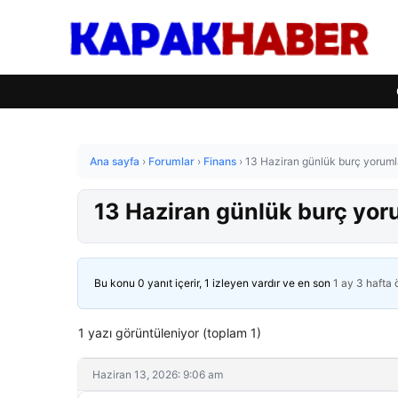
Ana sayfa
›
Forumlar
›
Finans
›
13 Haziran günlük burç yorumlar
13 Haziran günlük burç yorum
Bu konu 0 yanıt içerir, 1 izleyen vardır ve en son
1 ay 3 hafta
1 yazı görüntüleniyor (toplam 1)
Haziran 13, 2026: 9:06 am