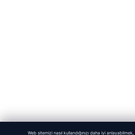
Web sitemizi nasıl kullandığınızı daha iyi anlayabilmek,