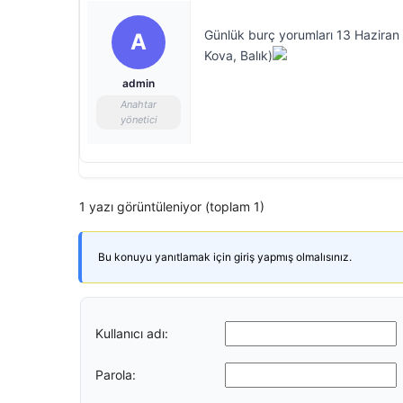
Günlük burç yorumları 13 Haziran 
A
Kova, Balık)
admin
Anahtar
yönetici
1 yazı görüntüleniyor (toplam 1)
Bu konuyu yanıtlamak için giriş yapmış olmalısınız.
Kullanıcı adı:
Parola: