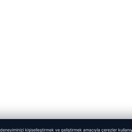
 deneyiminizi kişiselleştirmek ve geliştirmek amacıyla çerezler kullan