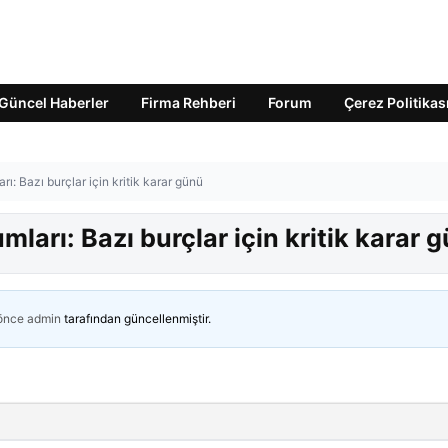
Güncel Haberler
Firma Rehberi
Forum
Çerez Politikas
ı: Bazı burçlar için kritik karar günü
ları: Bazı burçlar için kritik karar 
 önce
admin
tarafından güncellenmiştir.