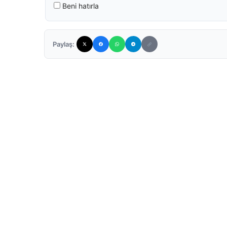
Beni hatırla
Paylaş: