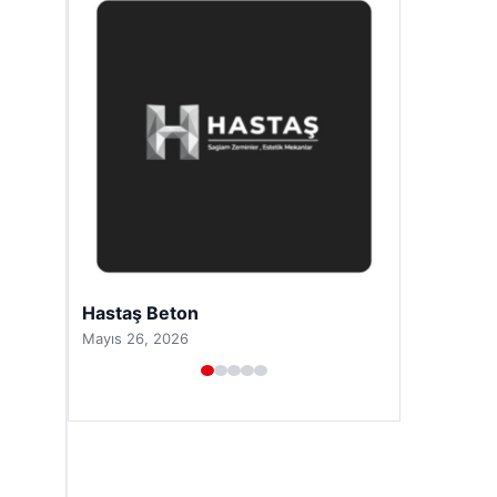
Prenses Night Club
Nisan 29, 2026