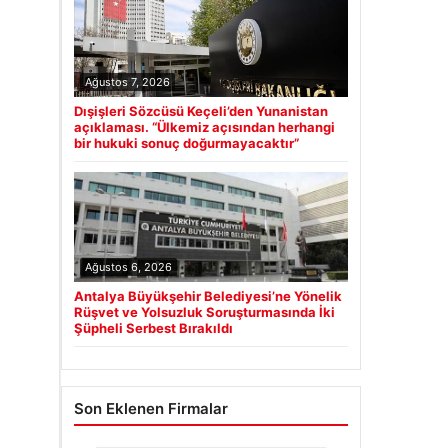
Ağustos 7, 2026
Dışişleri Sözcüsü Keçeli’den Yunanistan
açıklaması. “Ülkemiz açısından herhangi
bir hukuki sonuç doğurmayacaktır”
Ağustos 6, 2026
Antalya Büyükşehir Belediyesi’ne Yönelik
Rüşvet ve Yolsuzluk Soruşturmasında İki
Şüpheli Serbest Bırakıldı
Son Eklenen Firmalar