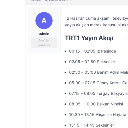
12 Haziran cuma akşamı, televizyo
A
yayın akışları merak konusu olurke
admin
TRT1 Yayın Akışı
Anahtar
yönetici
00:15 – 02:05 İz Peşinde
02:05 – 02:50 Seksenler
02:50 – 05:00 Benim Adım Mel
05:00 – 07:15 Güney Kore – Ç
07:15 – 08:05 Turgay Başyayla
08:05 – 10:30 Balkan Ninnisi
10:30 – 13:15 Alişan ile Hayat
13:15 – 14:45 Seksenler