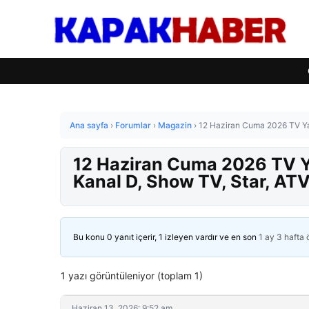
Ana sayfa
›
Forumlar
›
Magazin
›
12 Haziran Cuma 2026 TV Yay
12 Haziran Cuma 2026 TV Ya
Kanal D, Show TV, Star, ATV
Bu konu 0 yanıt içerir, 1 izleyen vardır ve en son
1 ay 3 hafta
1 yazı görüntüleniyor (toplam 1)
Haziran 13, 2026: 9:52 am