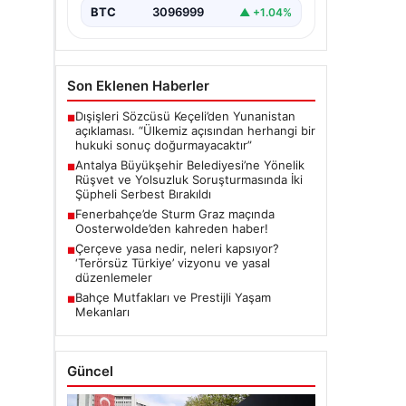
önemli gelişmeler yaşandı.
BTC
3096999
▲ +1.04%
Soruşturma…
Son Eklenen Haberler
Dışişleri Sözcüsü Keçeli’den Yunanistan
■
açıklaması. “Ülkemiz açısından herhangi bir
hukuki sonuç doğurmayacaktır”
Antalya Büyükşehir Belediyesi’ne Yönelik
■
Rüşvet ve Yolsuzluk Soruşturmasında İki
Şüpheli Serbest Bırakıldı
Fenerbahçe’de Sturm Graz maçında
■
Oosterwolde’den kahreden haber!
Çerçeve yasa nedir, neleri kapsıyor?
■
‘Terörsüz Türkiye’ vizyonu ve yasal
düzenlemeler
Bahçe Mutfakları ve Prestijli Yaşam
■
Mekanları
Güncel