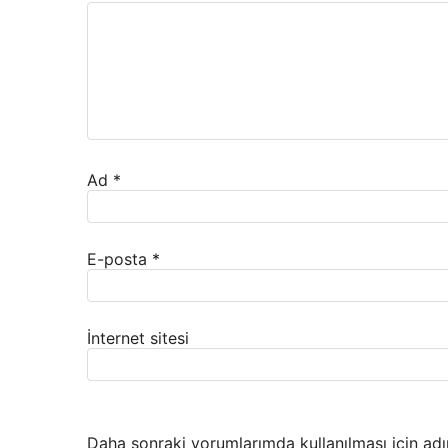
Ad
*
E-posta
*
İnternet sitesi
Daha sonraki yorumlarımda kullanılması için adı