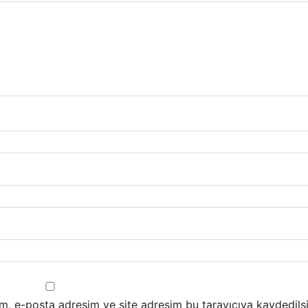
m, e-posta adresim ve site adresim bu tarayıcıya kaydedilsi