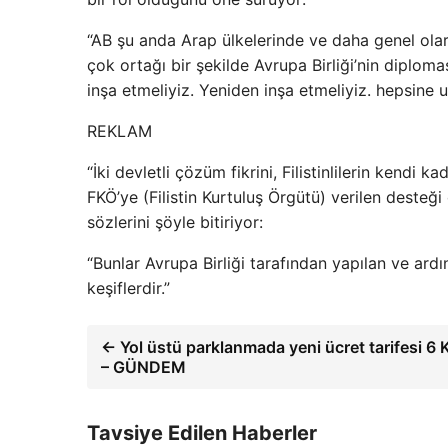
“AB şu anda Arap ülkelerinde ve daha genel olar
çok ortağı bir şekilde Avrupa Birliği’nin diplo
inşa etmeliyiz. Yeniden inşa etmeliyiz. hepsine u
REKLAM
“İki devletli çözüm fikrini, Filistinlilerin kendi ka
FKÖ’ye (Filistin Kurtuluş Örgütü) verilen desteğ
sözlerini şöyle bitiriyor:
“Bunlar Avrupa Birliği tarafından yapılan ve ard
keşiflerdir.”
← Yol üstü parklanmada yeni ücret tarifesi 6 
– GÜNDEM
Tavsiye Edilen Haberler